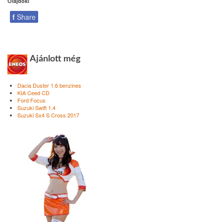
Olajdoki
f
Share
Ajánlott még
Dacia Duster 1.6 benzines
KIA Ceed CD
Ford Focus
Suzuki Swift 1.4
Suzuki Sx4 S Cross 2017