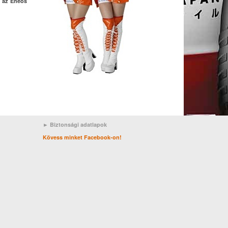
n az Eneos
► Biztonsági adatlapok
Kövess minket Facebook-on!