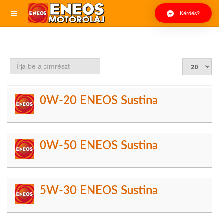
Kérdés?
Írja
Tételek
be
#
a
címrészt
0W-20 ENEOS Sustina
0W-50 ENEOS Sustina
5W-30 ENEOS Sustina