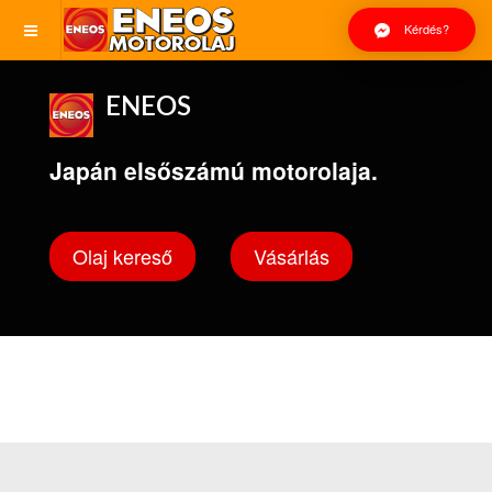
Kérdés?
ENEOS
Japán elsőszámú motorolaja.
Olaj kereső
Vásárlás