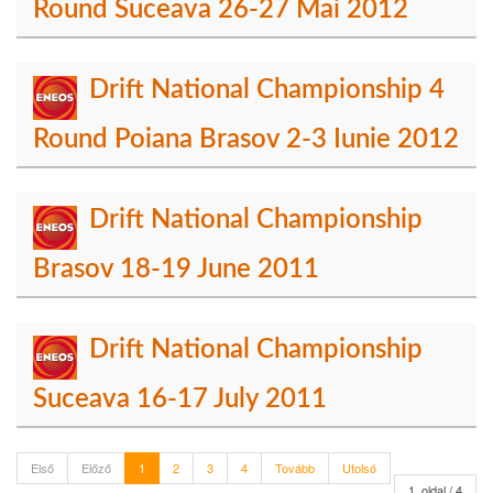
Round Suceava 26-27 Mai 2012
Drift National Championship 4
Round Poiana Brasov 2-3 Iunie 2012
Drift National Championship
Brasov 18-19 June 2011
Drift National Championship
Suceava 16-17 July 2011
Első
Előző
1
2
3
4
Tovább
Utolsó
1. oldal / 4