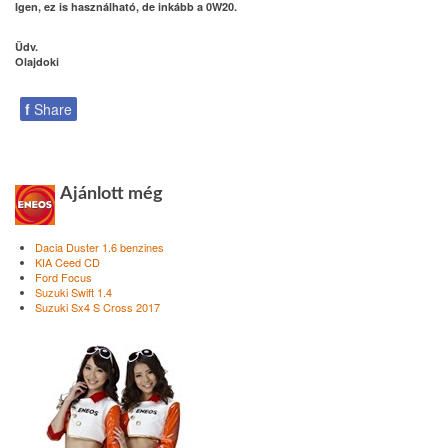
Igen, ez is használható, de inkább a 0W20.
Üdv.
Olajdoki
f
Share
Ajánlott még
Dacia Duster 1.6 benzines
KIA Ceed CD
Ford Focus
Suzuki Swift 1.4
Suzuki Sx4 S Cross 2017