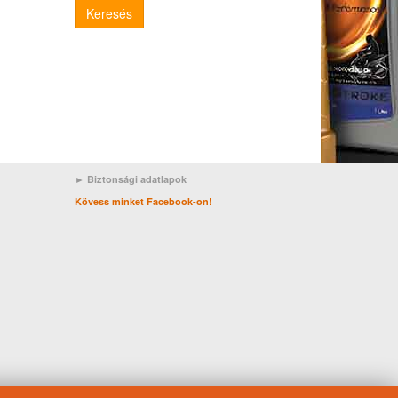
Keresés
► Biztonsági adatlapok
Kövess minket Facebook-on!