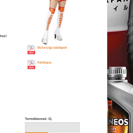
éhez!
Biztonsági adatlapok
Katalógus
Termékkereső :