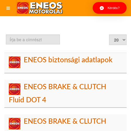
Kérdés?
Írja
Tételek
be
#
a
címrészt
ENEOS biztonsági adatlapok
ENEOS BRAKE & CLUTCH
Fluid DOT 4
ENEOS BRAKE & CLUTCH