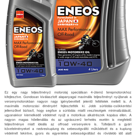
Ez egy nagy teljesítményű motorolaj speciálisan 4-ütemű terepmotorokhoz
kifejlesztve. Gondosan kiválasztott alapanyagai maximális teljesítményt nyújtanak a
versenymotorokban nagyon nagy igénybevételt jelentő feltételek mellett is. A
maximális motorozási élményért fejlesztették ki. Jobb súrlódás-csökkentési
jellemzőket biztosít, hogy segítse a súrlódás miatti veszteségek minimalizálását,
ugyanakkor kiemelkedő védelmet nyújt a motorikus alkatrészek kopása ellen. A
nagyon magas hőellenállás és az ugrásszerű terhelés esetén is megfelelő
teljesítménye miatt ideális az offroad versenyekre is. Túlteljesíti a gyári
követelményeket a nedveskuplung és sebességváltó működését és a kuplung
védelmét tekintve, gyors és egyenletes sebességváltást és rövidebb idő alatt