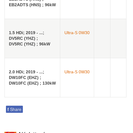
EB2ADTS (HNS) ; 96kW
1.5 HDi; 2019 - ...;
Ultra-S 0W30
DV5RC (YHZ) ;
DV5RC (YHZ) ; 96kW
2.0 HDi; 2019 - ...;
Ultra-S 0W30
DW10FC (EHZ) ;
DW10FC (EHZ) ; 130kW
f
Share