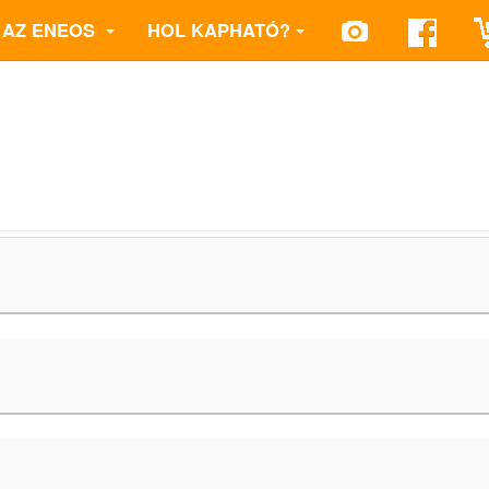
AZ ENEOS
HOL KAPHATÓ?