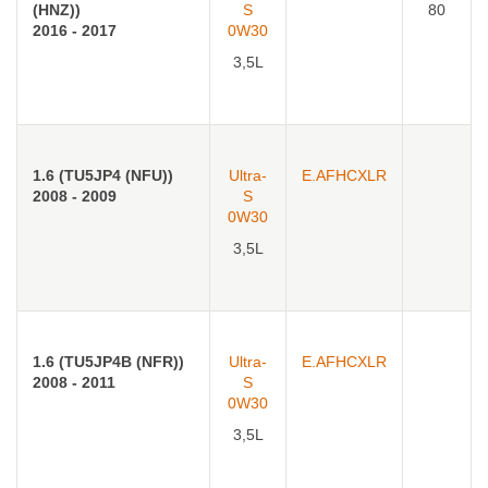
(HNZ))
S
80
2016 - 2017
0W30
3,5L
1.6 (TU5JP4 (NFU))
Ultra-
E.AFHCXLR
2008 - 2009
S
0W30
3,5L
1.6 (TU5JP4B (NFR))
Ultra-
E.AFHCXLR
2008 - 2011
S
0W30
3,5L