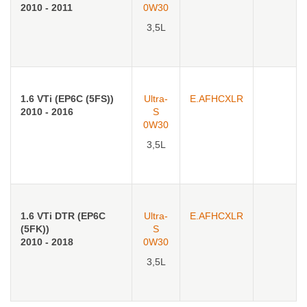
2010 - 2011
0W30
3,5L
1.6 VTi (EP6C (5FS))
Ultra-
E.AFHCXLR
2010 - 2016
S
0W30
3,5L
1.6 VTi DTR (EP6C
Ultra-
E.AFHCXLR
(5FK))
S
2010 - 2018
0W30
3,5L