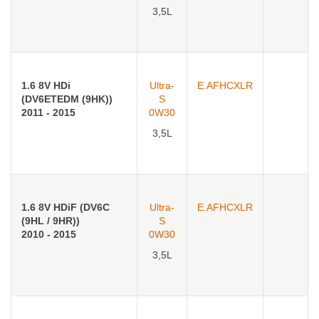
3,5L
1.6 8V HDi
Ultra-
E.AFHCXLR
(DV6ETEDM (9HK))
S
2011 - 2015
0W30
3,5L
1.6 8V HDiF (DV6C
Ultra-
E.AFHCXLR
(9HL / 9HR))
S
2010 - 2015
0W30
3,5L