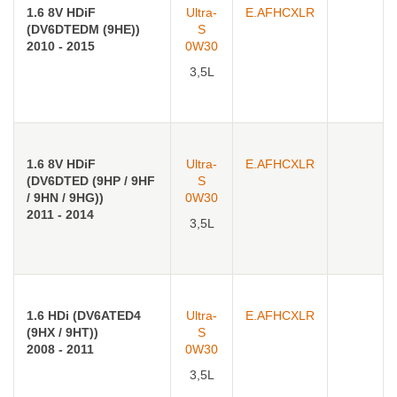
1.6 8V HDiF
Ultra-
E.AFHCXLR
(DV6DTEDM (9HE))
S
2010 - 2015
0W30
3,5L
1.6 8V HDiF
Ultra-
E.AFHCXLR
(DV6DTED (9HP / 9HF
S
/ 9HN / 9HG))
0W30
2011 - 2014
3,5L
1.6 HDi (DV6ATED4
Ultra-
E.AFHCXLR
(9HX / 9HT))
S
2008 - 2011
0W30
3,5L