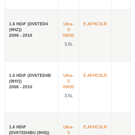
1.6 HDiF (DV6TED4
Ultra-
E.AFHCXLR
(9HZ))
S
2008 - 2010
0W30
3,5L
1.6 HDiF (DV6TED4B
Ultra-
E.AFHCXLR
(9HV))
S
2008 - 2010
0W30
3,5L
1.6 HDiF
Ultra-
E.AFHCXLR
(DV6TED4BU (9HS))
S