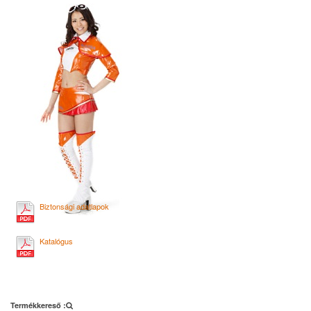
Biztonsági adatlapok
Katalógus
Termékkereső :