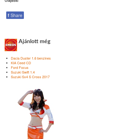
Olajdoki
f
Share
Ajánlott még
Dacia Duster 1.6 benzines
KIA Ceed CD
Ford Focus
Suzuki Swift 1.4
Suzuki Sx4 S Cross 2017