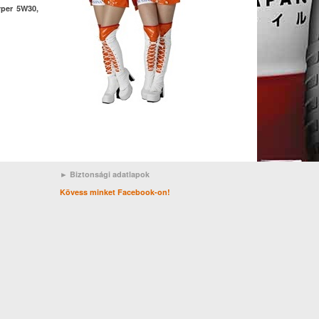
yper 5W30,
► Biztonsági adatlapok
Kövess minket Facebook-on!