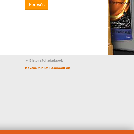
Keresés
► Biztonsági adatlapok
Kövess minket Facebook-on!