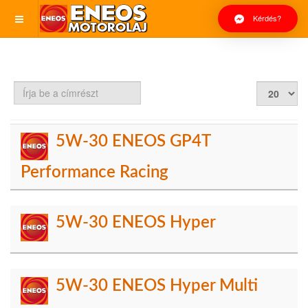
Kérdés?
Írja
Tételek
be
#
a
címrészt
5W-30 ENEOS GP4T
Performance Racing
5W-30 ENEOS Hyper
5W-30 ENEOS Hyper Multi