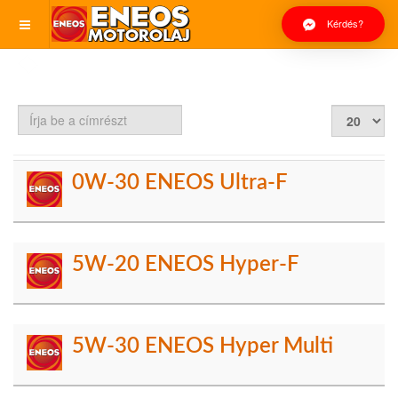
Kérdés?
Írja
Tételek
be
#
a
címrészt
0W-30 ENEOS Ultra-F
5W-20 ENEOS Hyper-F
5W-30 ENEOS Hyper Multi