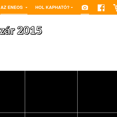
AZ ENEOS
HOL KAPHATÓ?
szár 2015