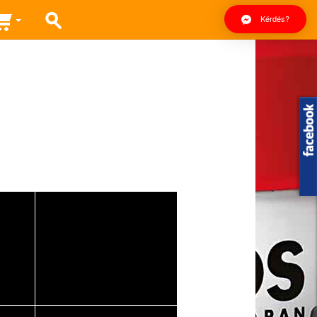
Kérdés?