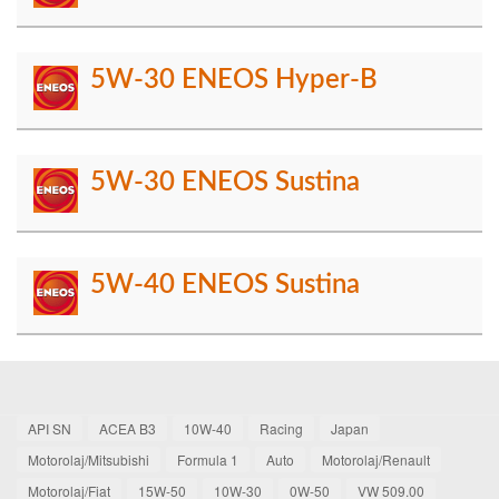
5W-30 ENEOS Hyper-B
5W-30 ENEOS Sustina
5W-40 ENEOS Sustina
API SN
ACEA B3
10W-40
Racing
Japan
Motorolaj/Mitsubishi
Formula 1
Auto
Motorolaj/Renault
Motorolaj/Fiat
15W-50
10W-30
0W-50
VW 509.00