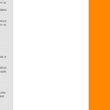
zon az
tjából
ménye
 ez az
laj is
 ENEOS
 kopás
turbo
iből