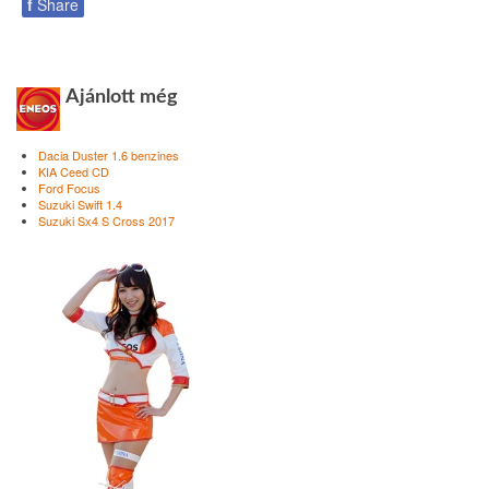
f
Share
Ajánlott még
Dacia Duster 1.6 benzines
KIA Ceed CD
Ford Focus
Suzuki Swift 1.4
Suzuki Sx4 S Cross 2017