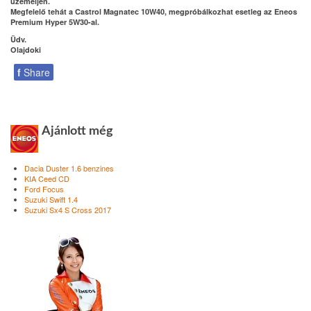
üzemeljen.
Megfelelő tehát a Castrol Magnatec 10W40, megpróbálkozhat esetleg az Eneos
Premium Hyper 5W30-al.
Üdv.
Olajdoki
f
Share
Ajánlott még
Dacia Duster 1.6 benzines
KIA Ceed CD
Ford Focus
Suzuki Swift 1.4
Suzuki Sx4 S Cross 2017