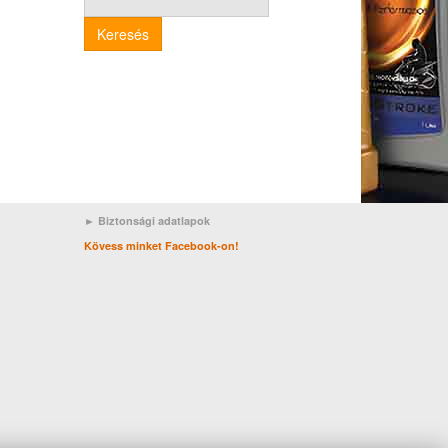
Keresés
► Biztonsági adatlapok
Kövess minket Facebook-on!