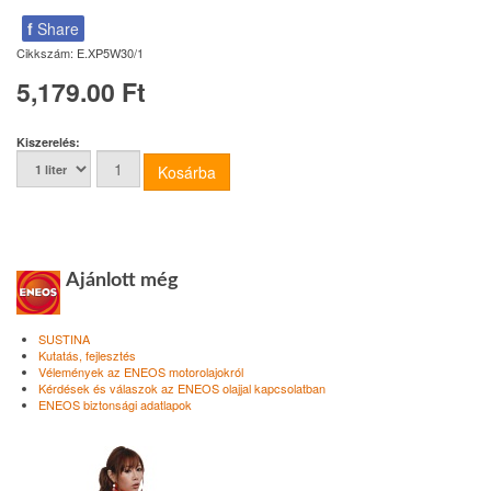
f
Share
Cikkszám:
E.XP5W30/1
5,179.00 Ft
Kiszerelés:
Ajánlott még
SUSTINA
Kutatás, fejlesztés
Vélemények az ENEOS motorolajokról
Kérdések és válaszok az ENEOS olajjal kapcsolatban
ENEOS biztonsági adatlapok