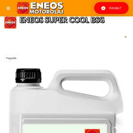
Kérdés?
ENEOS SUPER COOL BSG
Fagyálló