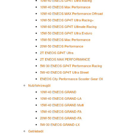
10W-40 ENEOS GP4T Ultra Racing
10W-40 ENEOS Max Performance
10W-40 ENEOS MAX Performance Offroad
10W-50 ENEOS GP4T Ultra Racing+
10W-60 ENEOS GP4T Ultimate Racing
15W-50 ENEOS GP4T Ultra Enduro
15W-50 ENEOS Max Performance
20W-50 ENEOS Performance
2T ENEOS GP4T Ultra
2T ENEOS MAX PERFORMANCE
5W-30 ENEOS GP4T Performance Racing
5W-40 ENEOS GP4T Ultra Street
ENEOS City Performance Scooter Gear Oil
Nutzfahrzeugöl
10W-40 ENEOS GRAND
10W-40 ENEOS GRAND-LA
15W-40 ENEOS GRAND Multi
15W-40 ENEOS GRAND-FA
20W-50 ENEOS GRAND-FA
5W-30 ENEOS GRAND-LX
Getriebeöl