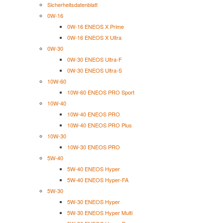
Sicherheitsdatenblatt
0W-16
0W-16 ENEOS X Prime
0W-16 ENEOS X Ultra
0W-30
0W-30 ENEOS Ultra-F
0W-30 ENEOS Ultra-S
10W-60
10W-60 ENEOS PRO Sport
10W-40
10W-40 ENEOS PRO
10W-40 ENEOS PRO Plus
10W-30
10W-30 ENEOS PRO
5W-40
5W-40 ENEOS Hyper
5W-40 ENEOS Hyper-FA
5W-30
5W-30 ENEOS Hyper
5W-30 ENEOS Hyper Multi