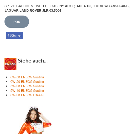
SPEZIFIKATIONEN UND FREIGABEN
:
:
APISP, ACEA C5, FORD WSS-M2C948-B,
JAGUAR LAND ROVER JLR.03.5004
PDS
f
Share
Siehe auch...
0W-50 ENEOS Sustina
0W-20 ENEOS Sustina
5W-30 ENEOS Sustina
5W-40 ENEOS Sustina
0W-30 ENEOS Ultra-S