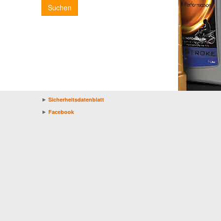
Suchen
►
Sicherheitsdatenblatt
►
Facebook