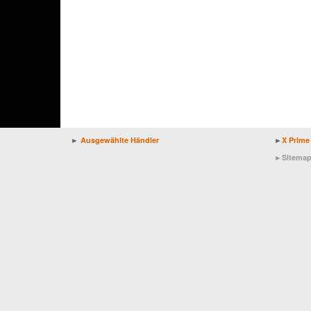
►
Ausgewählte Händler
►
X Prime
►
Sitema