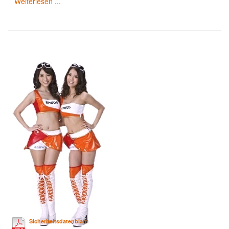
Weiterlesen ...
Sicherheitsdatenblatt