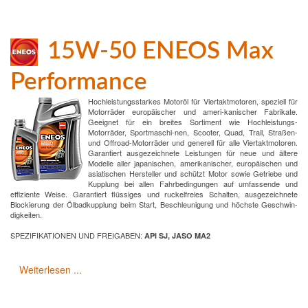
15W-50 ENEOS Max
Performance
Hochleistungsstarkes Motoröl für Viertaktmotoren, speziell für
Motorräder europäischer und ameri-kanischer Fabrikate.
Geeignet für ein breites Sortiment wie Hochleistungs-
Motorräder, Sportmaschi-nen, Scooter, Quad, Trail, Straßen-
und Offroad-Motorräder und generell für alle Viertaktmotoren.
Garantiert ausgezeichnete Leistungen für neue und ältere
Modelle aller japanischen, amerikanischer, europäischen und
asiatischen Hersteller und schützt Motor sowie Getriebe und
Kupplung bei allen Fahrbedingungen auf umfassende und
effiziente Weise. Garantiert flüssiges und ruckelfreies Schalten, ausgezeichnete
Blockierung der Ölbadkupplung beim Start, Beschleunigung und höchste Geschwin-
digkeiten.
SPEZIFIKATIONEN UND FREIGABEN:
API SJ, JASO MA2
Weiterlesen ...