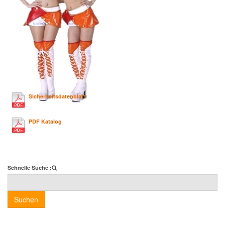
Sicherheitsdatenblatt
PDF Katalog
Schnelle Suche :
Suchen