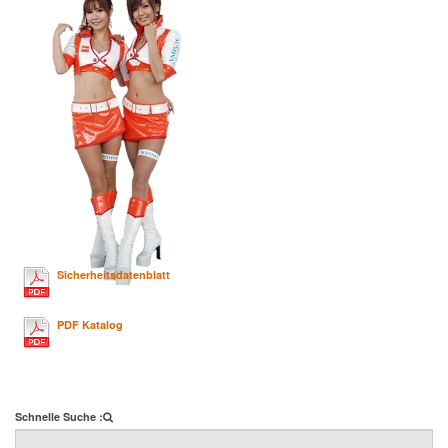
Sicherheitsdatenblatt
PDF Katalog
Schnelle Suche :