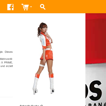
gie. Dieses
Mehrventil-
OS X PRIME,
und erzielt
Schnelle Suche :