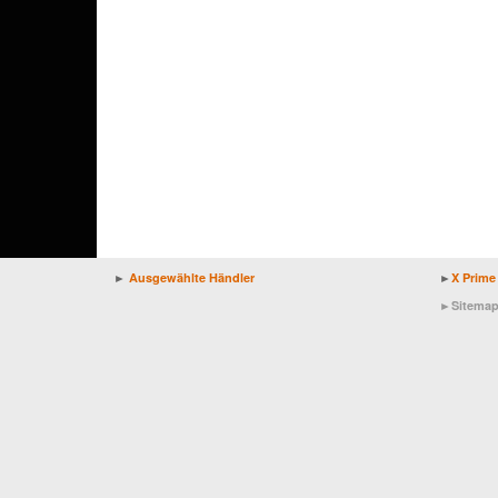
►
Ausgewählte Händler
►
X Prime
►
Sitema