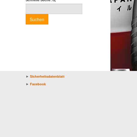
Suchen
►
Sicherheitsdatenblatt
►
Facebook