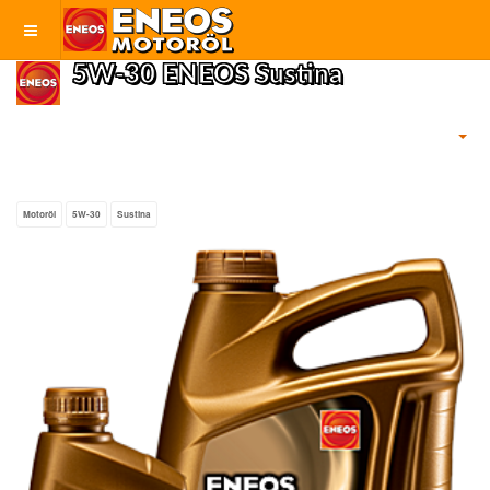
5W-30 ENEOS Sustina
Motoröl
5W-30
Sustina