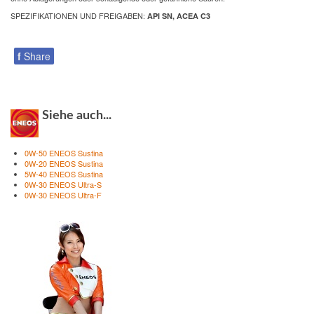
SPEZIFIKATIONEN UND FREIGABEN:
API SN, ACEA C3
f
Share
Siehe auch...
0W-50 ENEOS Sustina
0W-20 ENEOS Sustina
5W-40 ENEOS Sustina
0W-30 ENEOS Ultra-S
0W-30 ENEOS Ultra-F