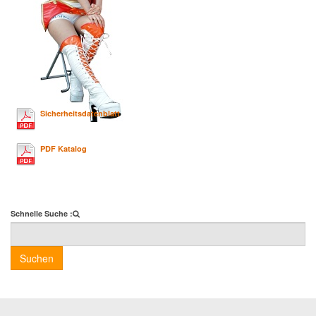
Sicherheitsdatenblatt
PDF Katalog
Schnelle Suche :
Suchen