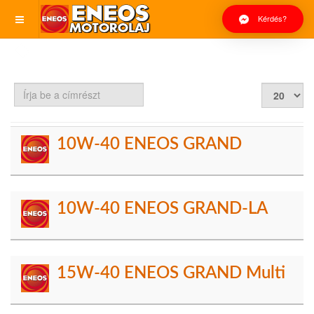
Kérdés?
Írja
Tételek
be
#
a
címrészt
10W-40 ENEOS GRAND
10W-40 ENEOS GRAND-LA
15W-40 ENEOS GRAND Multi