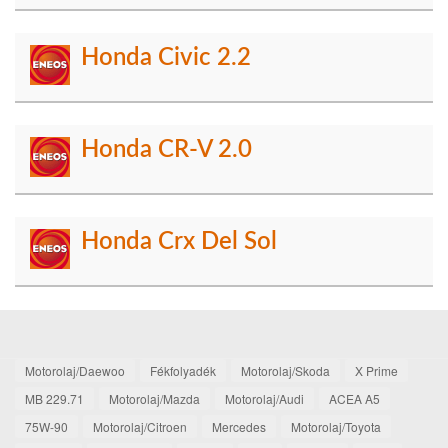
Honda Civic 2.2
Honda CR-V 2.0
Honda Crx Del Sol
Motorolaj/Daewoo
Fékfolyadék
Motorolaj/Skoda
X Prime
MB 229.71
Motorolaj/Mazda
Motorolaj/Audi
ACEA A5
75W-90
Motorolaj/Citroen
Mercedes
Motorolaj/Toyota