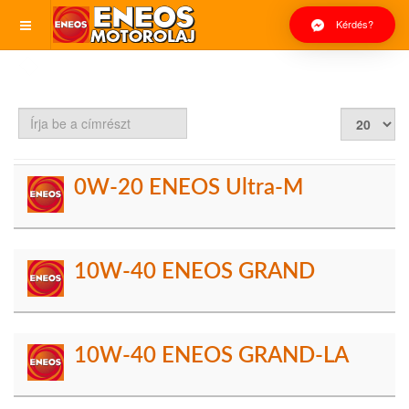
Kérdés?
Írja
Tételek
be
#
a
címrészt
0W-20 ENEOS Ultra-M
10W-40 ENEOS GRAND
10W-40 ENEOS GRAND-LA