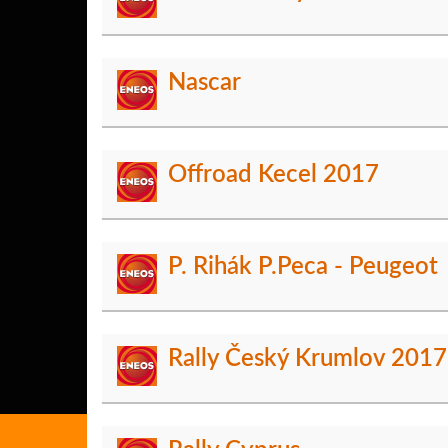
Nascar
Offroad Kecel 2017
P. Rihák P.Peca - Peugeot
Rally Český Krumlov 2017