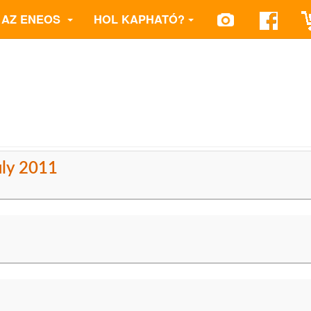
AZ ENEOS
HOL KAPHATÓ?
uly 2011