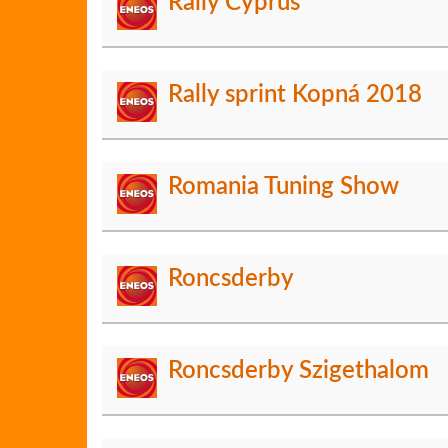
Rally Cyprus
Rally sprint Kopná 2018
Romania Tuning Show
Roncsderby
Roncsderby Szigethalom