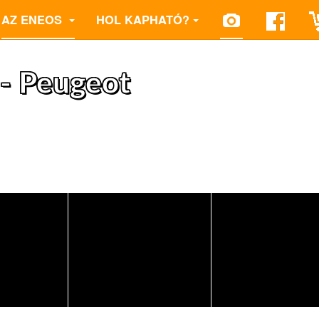
AZ ENEOS
HOL KAPHATÓ?
 - Peugeot