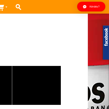
Kérdés?