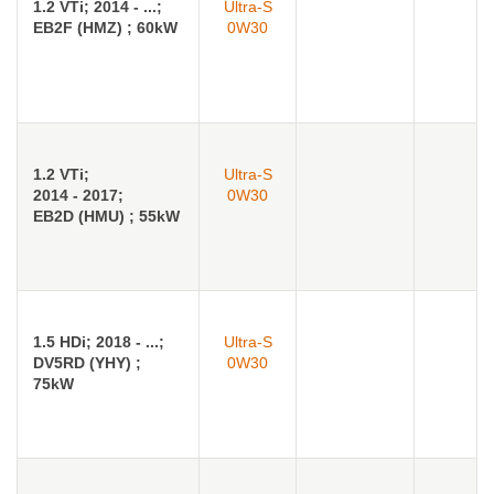
1.2 VTi; 2014 - ...;
Ultra-S
EB2F (HMZ) ; 60kW
0W30
1.2 VTi;
Ultra-S
2014 - 2017;
0W30
EB2D (HMU) ; 55kW
1.5 HDi; 2018 - ...;
Ultra-S
DV5RD (YHY) ;
0W30
75kW