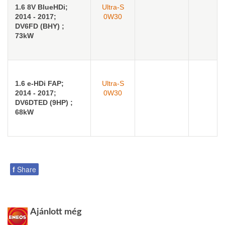
1.6 8V BlueHDi;
Ultra-S
2014 - 2017;
0W30
DV6FD (BHY) ;
73kW
1.6 e-HDi FAP;
Ultra-S
2014 - 2017;
0W30
DV6DTED (9HP) ;
68kW
f
Share
Ajánlott még