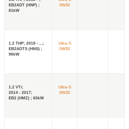
EB2ADT (HNP) ;
0W30
81kW
1.2 THP; 2019 - ...;
Ultra-S
EB2ADTS (HNS) ;
0W30
96kW
1.2 VTi;
Ultra-S
2014 - 2017;
0W30
EB2 (HMZ) ; 60kW