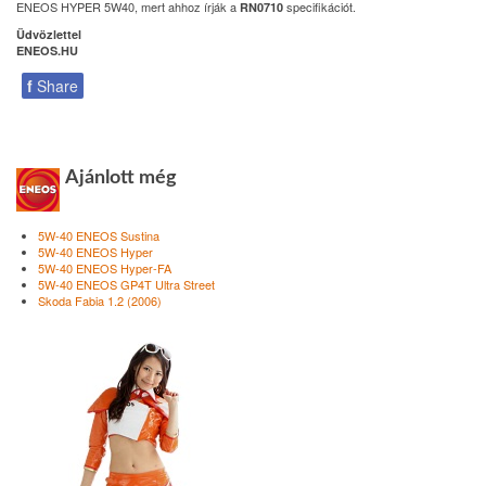
ENEOS HYPER 5W40, mert ahhoz írják a
specifikációt.
RN0710
Üdvözlettel
ENEOS.HU
f
Share
Ajánlott még
5W-40 ENEOS Sustina
5W-40 ENEOS Hyper
5W-40 ENEOS Hyper-FA
5W-40 ENEOS GP4T Ultra Street
Skoda Fabia 1.2 (2006)