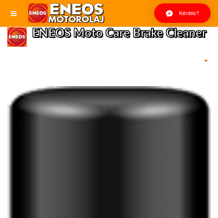
Kérdés?
ENEOS Moto Care Brake Cleaner