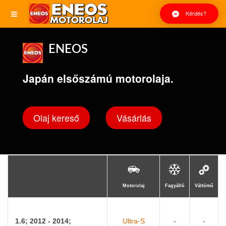
Kérdés?
ENEOS
Japán elsőszámú motorolaja.
Olaj kereső
Vásárlás
Motorolaj
Fagyálló
Váltómű
1.6; 2012 - 2014;
Ultra-S
-
-