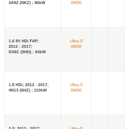
4A92 (NKZ) ; 86kW
0W30
1.6 8V HDi FAP;
Ultra-S
2012 - 2017;
0W30
DV6C (9HD) ; 84kW
1.8 HDi; 2012 - 2017;
Ultra-S
4N13 (6HZ) ; 110kW
0W30
2.0; 2012 - 2017;
Ultra-S