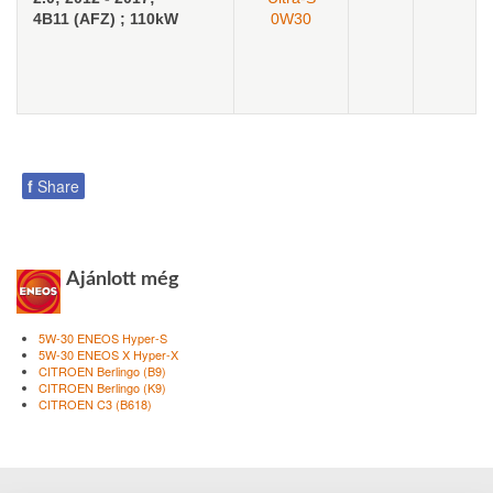
4B11 (AFZ) ; 110kW
0W30
f
Share
Ajánlott még
5W-30 ENEOS Hyper-S
5W-30 ENEOS X Hyper-X
CITROEN Berlingo (B9)
CITROEN Berlingo (K9)
CITROEN C3 (B618)