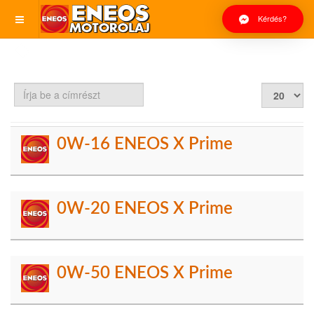
Kérdés?
Írja
Tételek
be
#
a
címrészt
0W-16 ENEOS X Prime
0W-20 ENEOS X Prime
0W-50 ENEOS X Prime