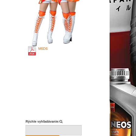
MSDS
Rýchle vyhľadávanie: