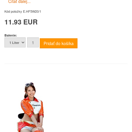
Čítať ďalej...
Kód položky
E.HF5W20/1
11.93 EUR
Balenie: