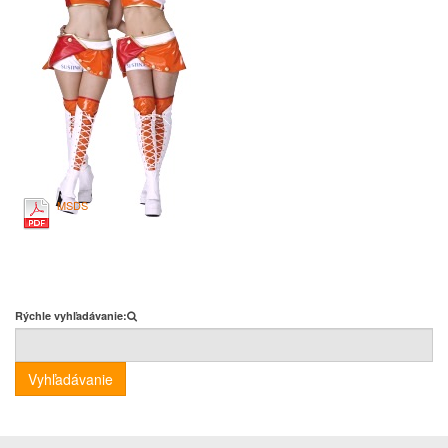
MSDS
Rýchle vyhľadávanie:
Vyhľadávanie