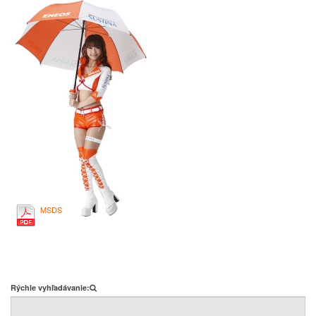
MSDS
Rýchle vyhľadávanie: