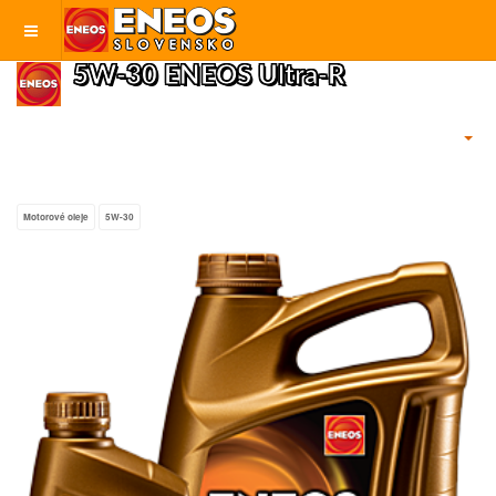
5W-30 ENEOS Ultra-R
Motorové oleje
5W-30