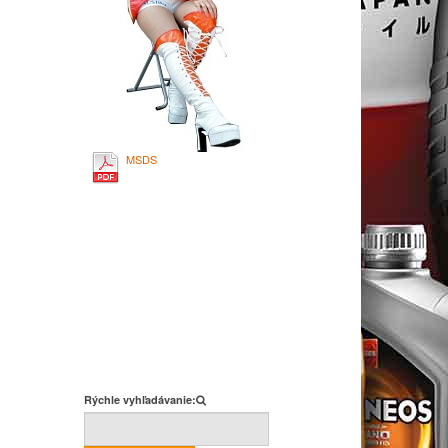
MSDS
Rýchle vyhľadávanie: