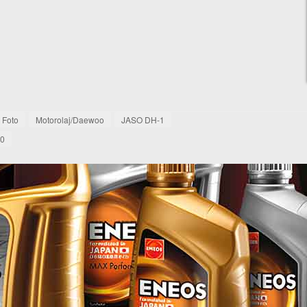
Foto
Motorolaj/Daewoo
JASO DH-1
0